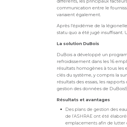
différents, les principaux facteu
communication entre le fournisse
variaient également.
Après l’épidémie de la légionell
statu quo a été jugé insuffisant
La solution DuBois
DuBois a développé un programme
refroidissement dans les 16 empl
résultats homogènes à tous les 
clés du système, y compris la su
résultats des essais, les rapport
gestion des données de DuBoisS
Résultats et avantages
Des plans de gestion des ea
de l’ASHRAE ont été élaborés
emplacements afin de lutter c