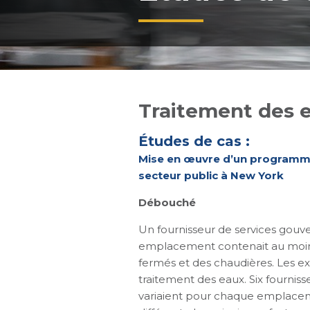
Traitement des 
Études de cas :
Mise en œuvre d’un programme 
secteur public à New York
Débouché
Un fournisseur de services gouv
emplacement contenait au moins u
fermés et des chaudières. Les ex
traitement des eaux. Six fourniss
variaient pour chaque emplaceme