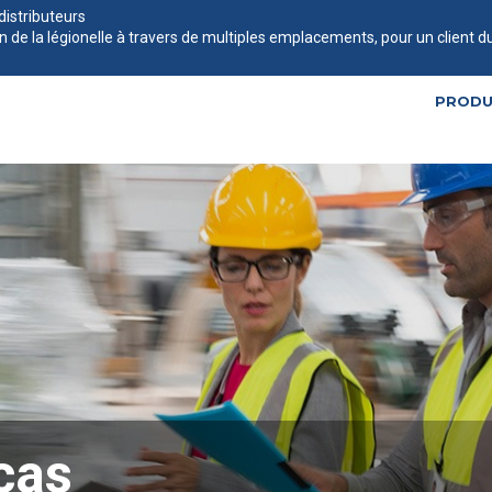
istributeurs
e la légionelle à travers de multiples emplacements, pour un client d
PRODU
cas