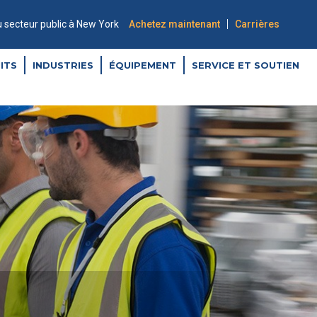
|
u secteur public à New York
Achetez maintenant
Carrières
ITS
INDUSTRIES
ÉQUIPEMENT
SERVICE ET SOUTIEN