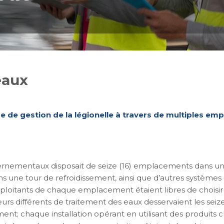
eaux
de gestion de la légionelle à travers de multiples emp
ernementaux disposait de seize (16) emplacements dans un 
ne tour de refroidissement, ainsi que d’autres systèmes d’
ploitants de chaque emplacement étaient libres de choisir
eurs différents de traitement des eaux desservaient les seiz
nt; chaque installation opérant en utilisant des produits