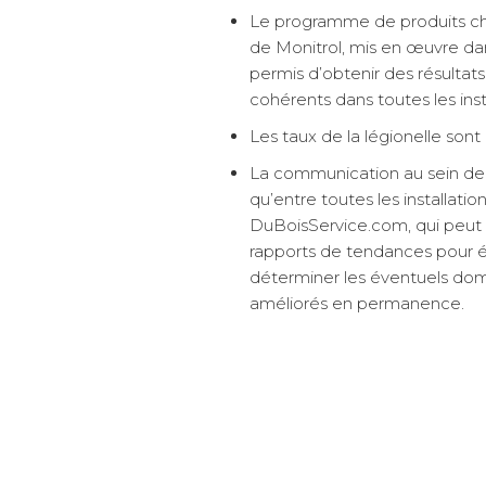
Le programme de produits c
de Monitrol, mis en œuvre da
permis d’obtenir des résultats 
cohérents dans toutes les insta
Les taux de la légionelle sont
La communication au sein de
qu’entre toutes les installati
DuBoisService.com, qui peut
rapports de tendances pour év
déterminer les éventuels dom
améliorés en permanence.