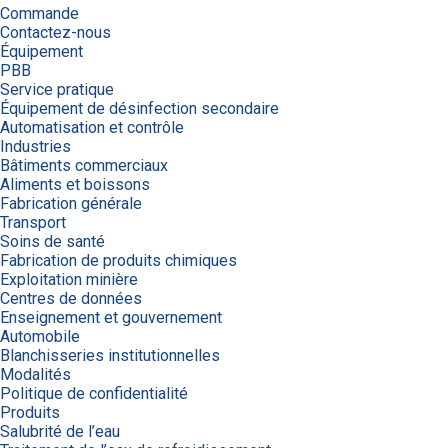
Commande
Contactez-nous
Équipement
PBB
Service pratique
Équipement de désinfection secondaire
Automatisation et contrôle
Industries
Bâtiments commerciaux
Aliments et boissons
Fabrication générale
Transport
Soins de santé
Fabrication de produits chimiques
Exploitation minière
Centres de données
Enseignement et gouvernement
Automobile
Blanchisseries institutionnelles
Modalités
Politique de confidentialité
Produits
Salubrité de l’eau