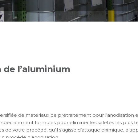
n de l’aluminium
ifiée de matériaux de prétraitement pour l’anodisation e
 spécialement formulés pour éliminer les saletés les plus t
es de votre procédé, qu’il s’agisse d’attaque chimique, d’a
un procédé d’anodisation.