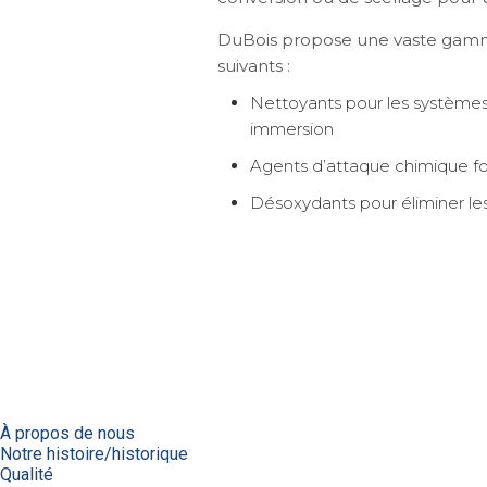
DuBois propose une vaste gamme 
suivants :
Nettoyants pour les systèmes 
immersion
Agents d’attaque chimique fo
Désoxydants pour éliminer les
À propos de nous
Notre histoire/historique
Qualité