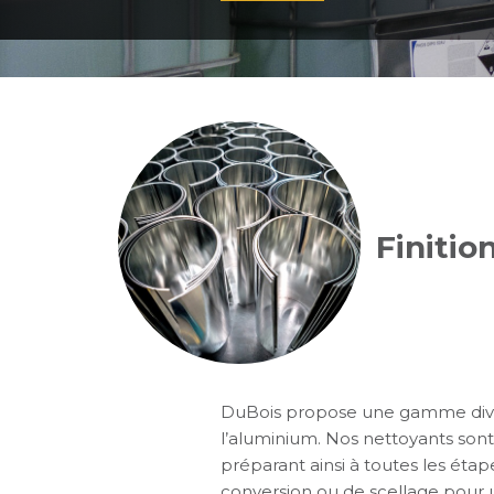
Finitio
DuBois propose une gamme divers
l’aluminium. Nos nettoyants sont
préparant ainsi à toutes les étap
conversion ou de scellage pour 