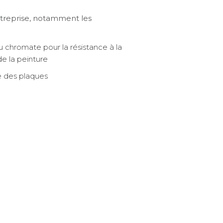
ntreprise, notamment les
 chromate pour la résistance à la
de la peinture
e des plaques