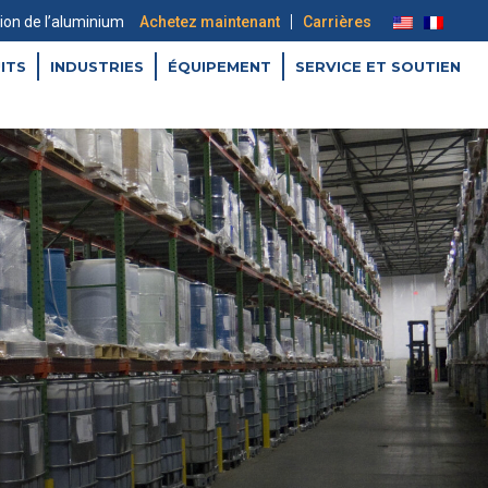
|
tion de l’aluminium
Achetez maintenant
Carrières
ITS
INDUSTRIES
ÉQUIPEMENT
SERVICE ET SOUTIEN