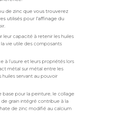
u de zinc que vous trouverez
 utilisés pour l’affinage du
ir.
eur capacité à retenir les huiles
e la vie utile des composants
 l’usure et leurs propriétés lors
 métal sur métal entre les
 huiles servant au pouvoir
ase pour la peinture, le collage
 de grain intégré contribue à la
phate de zinc modifié au calcium