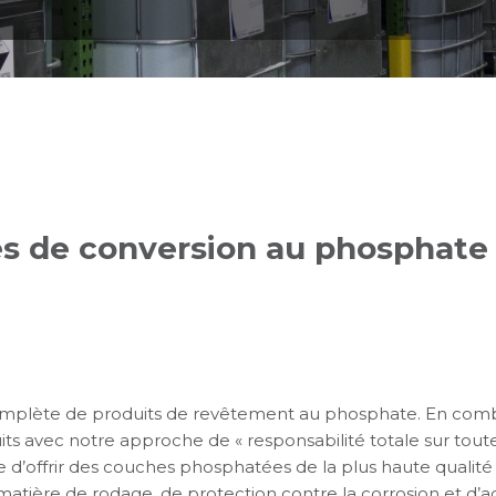
s de conversion au phosphate
lète de produits de revêtement au phosphate. En combin
s avec notre approche de « responsabilité totale sur toute l
d’offrir des couches phosphatées de la plus haute qualité
atière de rodage, de protection contre la corrosion et d’