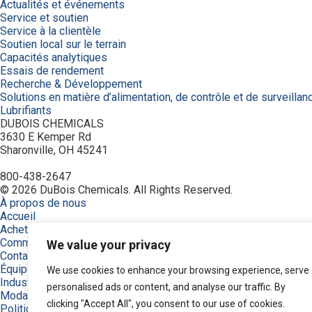
Actualités et événements
Service et soutien
Service à la clientèle
Soutien local sur le terrain
Capacités analytiques
Essais de rendement
Recherche & Développement
Solutions en matière d’alimentation, de contrôle et de surveillan
Lubrifiants
DUBOIS CHEMICALS
3630 E Kemper Rd
Sharonville, OH 45241
800-438-2647
© 2026 DuBois Chemicals. All Rights Reserved.
À propos de nous
Accueil
Achetez maintenant
Commande
We value your privacy
Contactez-nous
Équipement
We use cookies to enhance your browsing experience, serve
Industries
personalised ads or content, and analyse our traffic. By
Modalités
clicking "Accept All", you consent to our use of cookies.
Politique de confidentialité