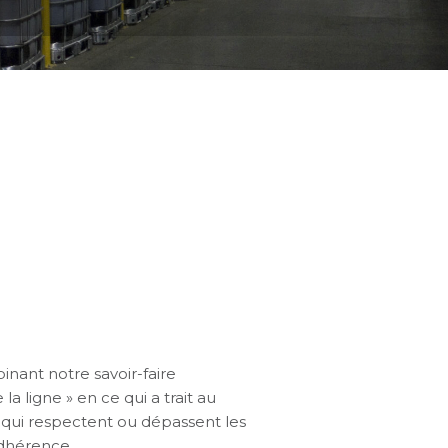
ant notre savoir-faire
a ligne » en ce qui a trait au
 qui respectent ou dépassent les
adhérence.