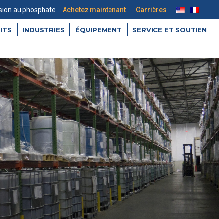
|
sion au phosphate
Achetez maintenant
Carrières
ITS
INDUSTRIES
ÉQUIPEMENT
SERVICE ET SOUTIEN