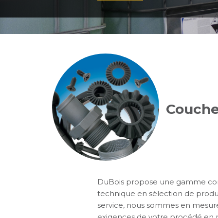
Couche
DuBois propose une gamme comp
technique en sélection de produit
service, nous sommes en mesure 
exigences de votre procédé en m